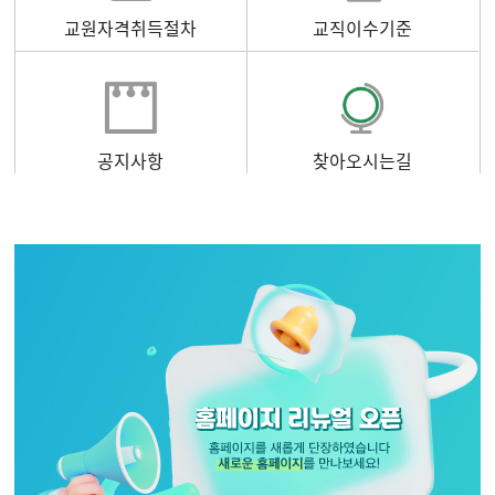
교원자격취득절차
교직이수기준
공지사항
찾아오시는길