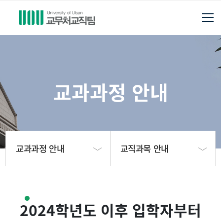
교과과정 안내
교과과정 안내
교직과목 안내
교직팀 안내
교원자격 취득 절차
2024학년도 이후 입학자부터
교과과정 안내
학년도별 승인정원