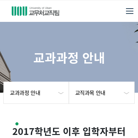
교과과정 안내
교과과정 안내
교직과목 안내
교직팀 안내
교원자격 취득 절차
2017학년도 이후 입학자부터
교과과정 안내
학년도별 승인정원