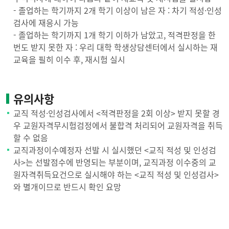
- 졸업하는 학기까지 2개 학기 이상이 남은 자 : 차기 적성·인성
검사에 재응시 가능
- 졸업하는 학기까지 1개 학기 이하가 남았고, 적격판정을 한
번도 받지 못한 자 : 우리 대학 학생상담센터에서 실시하는 재
교육을 필히 이수 후, 재시험 실시
유의사항
교직 적성·인성검사에서 <적격판정을 2회 이상> 받지 못할 경
우 교원자격무시험검정에서 불합격 처리되어 교원자격을 취득
할 수 없음
교직과정이수예정자 선발 시 실시했던 <교직 적성 및 인성검
사>는 선발점수에 반영되는 부분이며, 교직과정 이수중의 교
원자격취득요건으로 실시해야 하는 <교직 적성 및 인성검사>
와 별개이므로 반드시 확인 요망