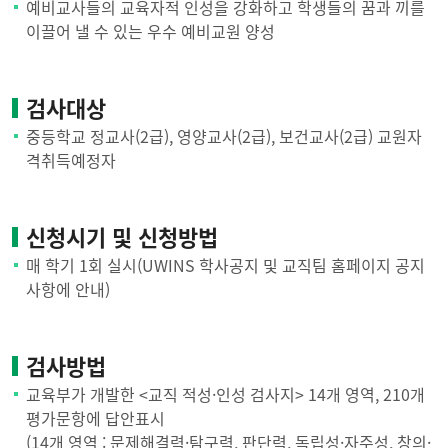
예비교사들의 교육자적 인성을 강화하고 학생들의 꿈과 끼를
이끌어 낼 수 있는 우수 예비교원 양성
검사대상
중등학교 정교사(2급), 영양교사(2급), 보건교사(2급) 교원자
격취득예정자
신청시기 및 신청방법
매 학기 1회 실시(UWINS 학사공지 및 교직팀 홈페이지 공지
사항에 안내)
검사방법
교육부가 개발한 <교직 적성·인성 검사지> 14개 영역, 210개
평가문항에 답안표시
(14개 영역 : 문제해결력·탐구력, 판단력, 독립성·자주성, 창의·