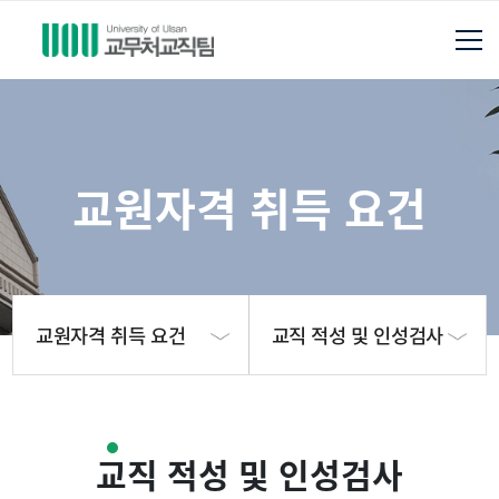
교원자격 취득 요건
교원자격 취득 요건
교직 적성 및 인성검사
교직팀 안내
교직 이수 기준
교직 적성 및 인성검사
교과과정 안내
교직 적성 및 인성검사