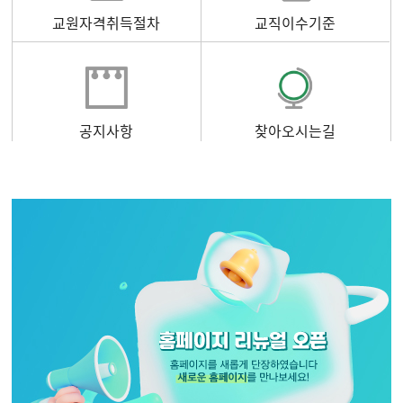
교원자격취득절차
교직이수기준
공지사항
찾아오시는길