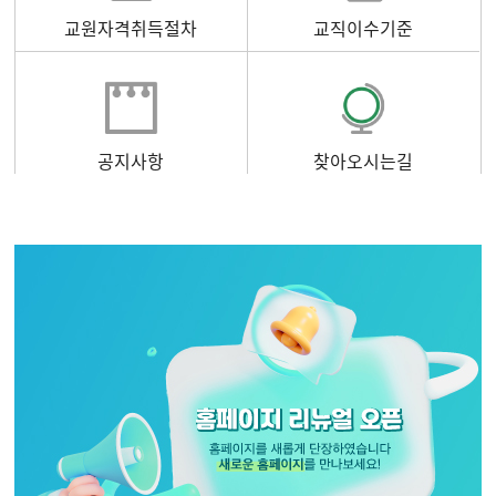
교원자격취득절차
교직이수기준
공지사항
찾아오시는길