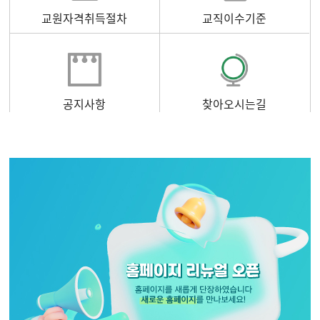
교원자격취득절차
교직이수기준
공지사항
찾아오시는길